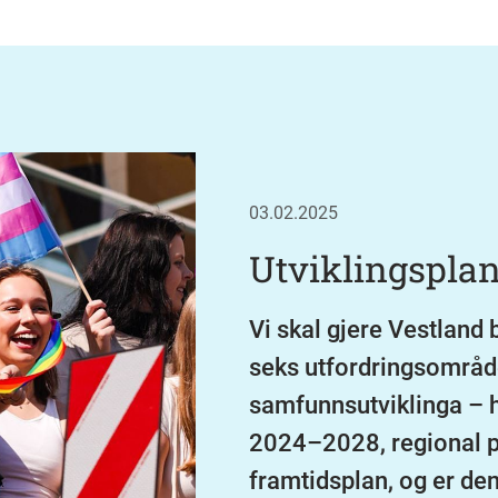
03.02.2025
Utviklingspla
Vi skal gjere Vestland 
seks utfordringsområde
samfunnsutviklinga – hi
2024–2028, regional pla
framtidsplan, og er den