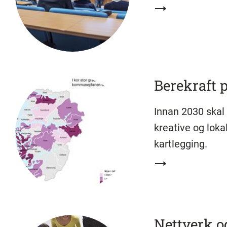
Berekraft
Innan 2030 skal
kreative og lokal
kartlegging.
Nettverk o