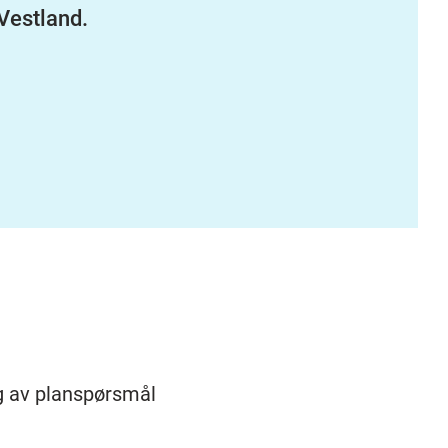
Vestland.
ng av planspørsmål