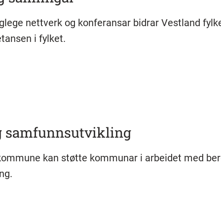
lege nettverk og konferansar bidrar Vestland fyl
ansen i fylket.
g samfunnsutvikling
kommune kan støtte kommunar i arbeidet med ber
ng.