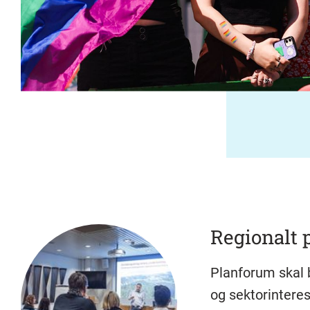
Regionalt 
Planforum skal b
og sektorintere