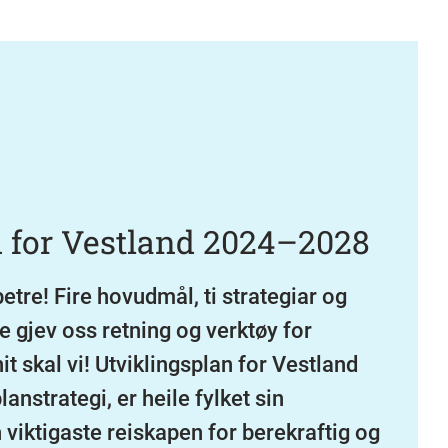
n for Vestland 2024–2028
betre! Fire hovudmål, ti strategiar og
 gjev oss retning og verktøy for
t skal vi! Utviklingsplan for Vestland
nstrategi, er heile fylket sin
 viktigaste reiskapen for berekraftig og