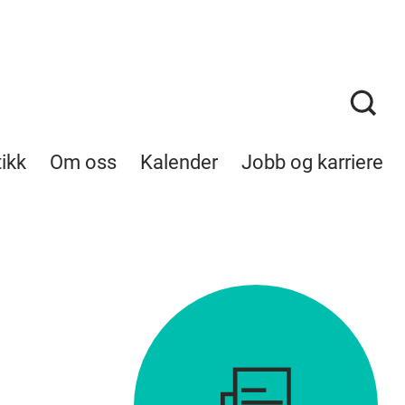
tikk
Om oss
Kalender
Jobb og karriere