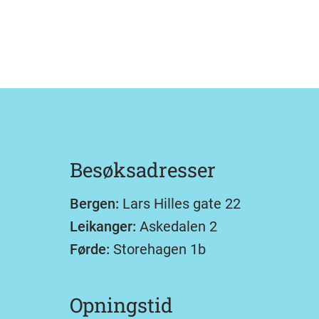
Besøksadresser
Bergen:
Lars Hilles gate 22
Leikanger:
Askedalen 2
Førde:
Storehagen 1b
Opningstid