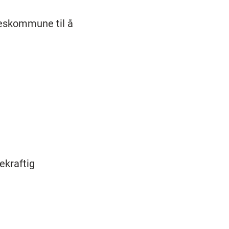
keskommune til å
ekraftig