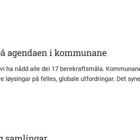
 på agendaen i kommunane
 vi ha nådd alle dei 17 berekraftsmåla. Kommunane
e løysingar på felles, globale utfordringar. Det syne
g samlingar