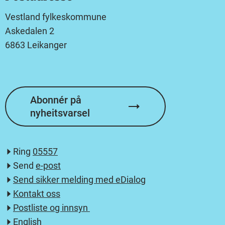
Vestland fylkeskommune
Askedalen 2
6863 Leikanger
Abonnér på
nyheitsvarsel
Ring
05557
Send
e-post
Send sikker melding med eDialog
Kontakt oss
Postliste og innsyn
English