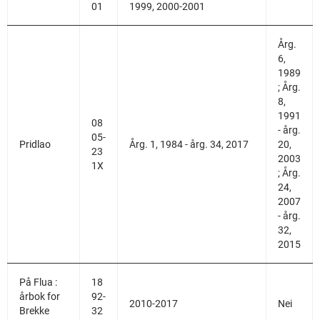
01
1999, 2000-2001
Årg.
6,
1989
; Årg.
8,
1991
08
- årg.
05-
Pridlao
Årg. 1, 1984 - årg. 34, 2017
20,
23
2003
1X
; Årg.
24,
2007
- årg.
32,
2015
På Flua :
18
årbok for
92-
2010-2017
Nei
Brekke
32