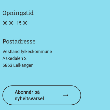
Opningstid
08.00–15.00
Postadresse
Vestland fylkeskommune
Askedalen 2
6863 Leikanger
Abonnér på
nyheitsvarsel