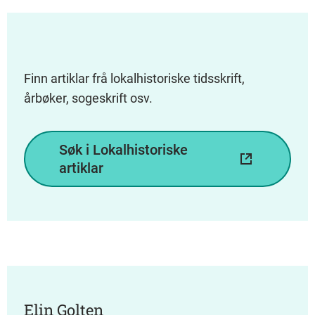
Finn artiklar frå lokalhistoriske tidsskrift,
årbøker, sogeskrift osv.
Søk i Lokalhistoriske
artiklar
Elin Golten