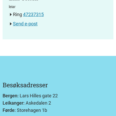
leiar
Ring
47237315
Send e-post
Besøksadresser
Bergen:
Lars Hilles gate 22
Leikanger:
Askedalen 2
Førde:
Storehagen 1b