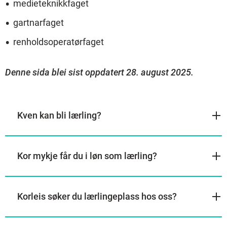
medieteknikkfaget
gartnarfaget
renholdsoperatørfaget
Denne sida blei sist oppdatert 28. august 2025.
Kven kan bli lærling?
Kor mykje får du i løn som lærling?
Korleis søker du lærlingeplass hos oss?