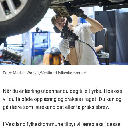
Foto: Morten Wanvik/Vestland fylkeskommune
Når du er lærling utdannar du deg til eit yrke. Hos oss
vil du få både opplæring og praksis i faget. Du kan òg
gå i lære som lærekandidat eller ta praksisbrev.
I Vestland fylkeskommune tilbyr vi læreplass i desse