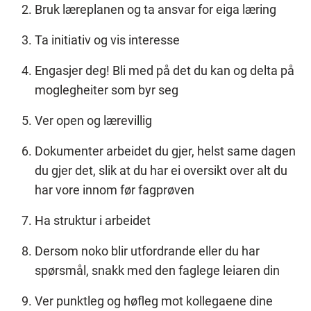
Bruk læreplanen og ta ansvar for eiga læring
Ta initiativ og vis interesse
Engasjer deg! Bli med på det du kan og delta på
moglegheiter som byr seg
Ver open og lærevillig
Dokumenter arbeidet du gjer, helst same dagen
du gjer det, slik at du har ei oversikt over alt du
har vore innom før fagprøven
Ha struktur i arbeidet
Dersom noko blir utfordrande eller du har
spørsmål, snakk med den faglege leiaren din
Ver punktleg og høfleg mot kollegaene dine