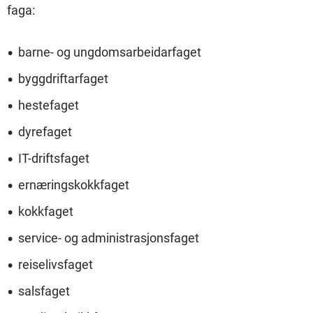
faga:
barne- og ungdomsarbeidarfaget
byggdriftarfaget
hestefaget
dyrefaget
IT-driftsfaget
ernæringskokkfaget
kokkfaget
service- og administrasjonsfaget
reiselivsfaget
salsfaget