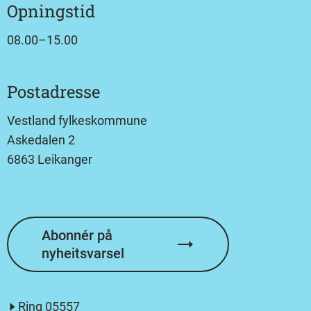
Opningstid
08.00–15.00
Postadresse
Vestland fylkeskommune
Askedalen 2
6863 Leikanger
Abonnér på
nyheitsvarsel
Ring
05557