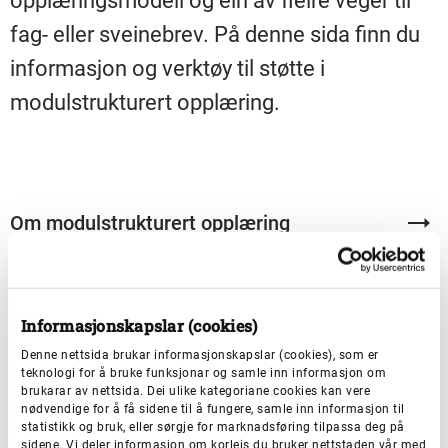
opplæringsmodell og ein av fleire veger til
fag- eller sveinebrev. På denne sida finn du
informasjon og verktøy til støtte i
modulstrukturert opplæring.
Om modulstrukturert opplæring
Informasjon til lærebedrifter
Informasjonskapslar (cookies)
Denne nettsida brukar informasjonskapslar (cookies), som er
teknologi for å bruke funksjonar og samle inn informasjon om
Sluttvurdering
brukarar av nettsida. Dei ulike kategoriane cookies kan vere
nødvendige for å få sidene til å fungere, samle inn informasjon til
statistikk og bruk, eller sørgje for marknadsføring tilpassa deg på
sidene. Vi deler informasjon om korleis du bruker nettstaden vår med