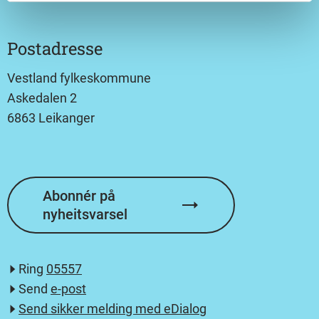
Postadresse
Vestland fylkeskommune
Askedalen 2
6863 Leikanger
Abonnér på
nyheitsvarsel
Ring
05557
Send
e-post
Send sikker melding med eDialog