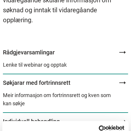
vidaregåande skulane informasjon om
søknad og inntak til vidaregåande
opplæring.
Rådgjevarsamlingar
Lenke til webinar og opptak
Søkjarar med fortrinnsrett
Meir informasjon om fortrinnsrett og kven som
kan søkje
Individuell behandling