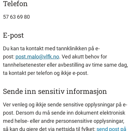
Telefon
57 63 69 80
E-post
Du kan ta kontakt med tannklinikken på e-
post:
post.malo@vlfk.no
. Ved akutt behov for
tannhelsetenester eller avbestilling av time same dag,
ta kontakt per telefon og ikkje e-post.
Sende inn sensitiv informasjon
Ver venleg og ikkje sende sensitive opplysningar på e-
post. Dersom du må sende inn dokument elektronisk
med helse- eller andre personsensitive opplysningar,
så kan du gjere det via nettsida til fylket:
send post på