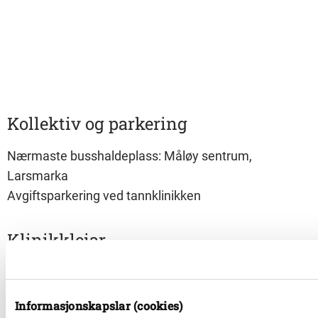
Kollektiv og parkering
Nærmaste busshaldeplass: Måløy sentrum,
Larsmarka
Avgiftsparkering ved tannklinikken
Klinikkleiar
Sylvia Carlson
Informasjonskapslar (cookies)
Tannhelseområde