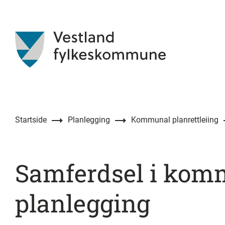
Startside
Planlegging
Kommunal planrettleiing
Samferdsel i kom
planlegging