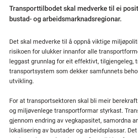
Transporttilbodet skal medverke til ei posi
bustad- og arbeidsmarknadsregionar.
Det skal medverke til å oppnå viktige miljøpoli
risikoen for ulukker innanfor alle transportfor
leggast grunnlag for eit effektivt, tilgjengeleg, 
transportsystem som dekker samfunnets behov 
utvikling.
For at transportsektoren skal bli meir berekra
og miljøvenlege transportformar styrkast. Tra
gjennom endring av vegkapasitet, samordna are
lokalisering av bustader og arbeidsplassar. Det 