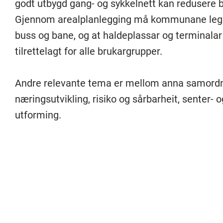
godt utbygd gang- og sykkelnett kan redusere bi
Gjennom arealplanlegging må kommunane legge
buss og bane, og at haldeplassar og terminalar 
tilrettelagt for alle brukargrupper.
Andre relevante tema er mellom anna samordna 
næringsutvikling, risiko og sårbarheit, senter- o
utforming.