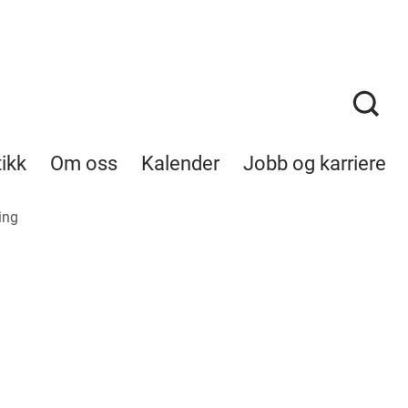
tikk
Om oss
Kalender
Jobb og karriere
ing