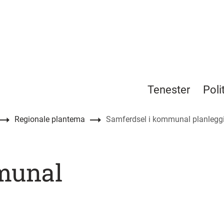
Tenester
Poli
Regionale plantema
Samferdsel i kommunal planlegg
munal