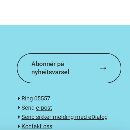
Abonnér på
nyheitsvarsel
Ring
05557
Send
e-post
Send sikker melding med eDialog
Kontakt oss