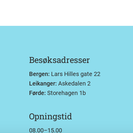
Besøksadresser
Bergen:
Lars Hilles gate 22
Leikanger:
Askedalen 2
Førde:
Storehagen 1b
Opningstid
08.00–15.00