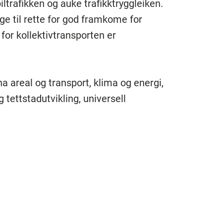
ltrafikken og auke trafikktryggleiken.
 til rette for god framkome for
for kollektivtransporten er
areal og transport, klima og energi,
g tettstadutvikling, universell