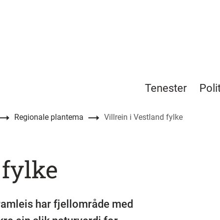
Tenester
Poli
Regionale plantema
Villrein i Vestland fylke
 fylke
framleis har fjellområde med