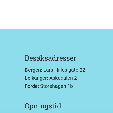
Besøksadresser
Bergen:
Lars Hilles gate 22
Leikanger:
Askedalen 2
Førde:
Storehagen 1b
Opningstid