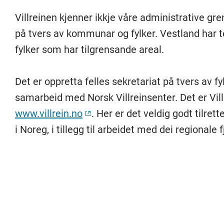
Villreinen kjenner ikkje våre administrative gre
på tvers av kommunar og fylker. Vestland har 
fylker som har tilgrensande areal.
Det er oppretta felles sekretariat på tvers av fyl
samarbeid med Norsk Villreinsenter. Det er Vil
www.villrein.no
. Her er det veldig godt tilret
i Noreg, i tillegg til arbeidet med dei regionale 