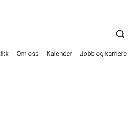
tikk
Om oss
Kalender
Jobb og karriere