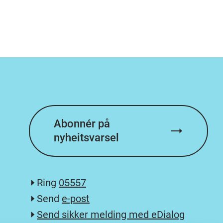
Abonnér på
nyheitsvarsel
Ring
05557
Send
e-post
Send sikker melding med eDialog