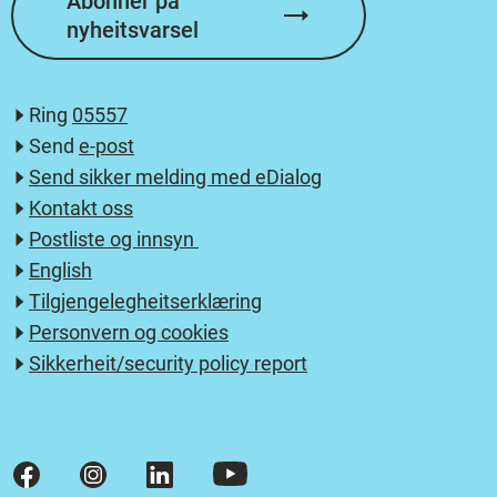
Abonnér på
nyheitsvarsel
Ring
05557
Send
e-post
Send sikker melding med eDialog
Kontakt oss
Postliste og innsyn
English
Tilgjengelegheitserklæring
Personvern og cookies
Sikkerheit/security policy report