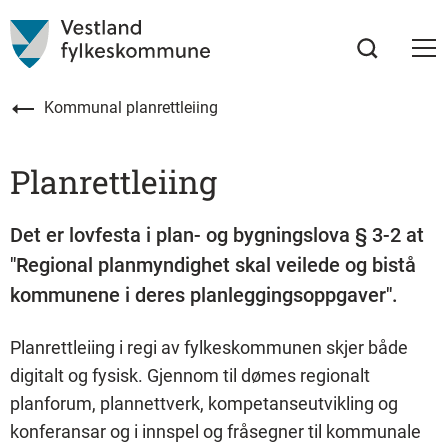
Kommunal planrettleiing
Planrettleiing
Det er lovfesta i plan- og bygningslova § 3-2 at
"Regional planmyndighet skal veilede og bistå
kommunene i deres planleggingsoppgaver".
Planrettleiing i regi av fylkeskommunen skjer både
digitalt og fysisk. Gjennom til dømes regionalt
planforum, plannettverk, kompetanseutvikling og
konferansar og i innspel og fråsegner til kommunale