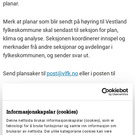
planar.
Merk at planar som blir sendt på høyring til Vestland
fylkeskommune skal sendast til seksjon for plan,
klima og analyse. Seksjonen koordinerer innspel og
merknader frå andre seksjonar og avdelingar i
fylkeskommunen, og sender svar ut.
Send plansaker til
post@vlfk.no
eller i posten til
Vestland fylkeskommune
seksjon for plan, klima og analyse
Askedalen 2
Informasjonskapslar (cookies)
6863 Leikanger
Denne nettsida brukar informasjonskapslar (cookies), som er
teknologi for å bruke funksjonar og samle inn informasjon om
brukarar av nettsida. Dei ulike kategoriane cookies kan vere