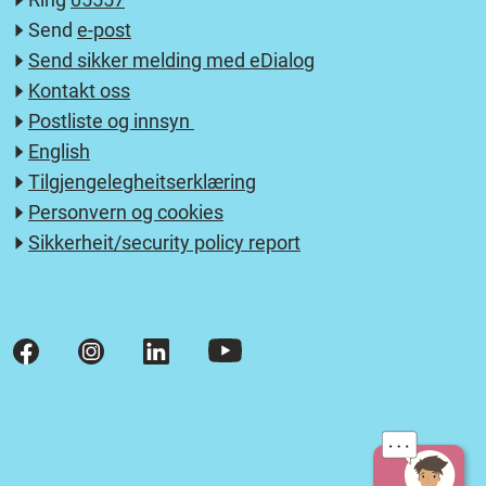
Send
e-post
Send sikker melding med eDialog
Kontakt oss
Postliste og innsyn
English
Tilgjengelegheitserklæring
Personvern og cookies
Sikkerheit/security policy report