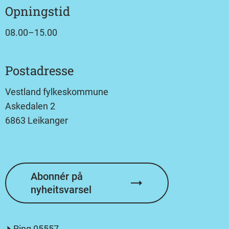
Opningstid
08.00–15.00
Postadresse
Vestland fylkeskommune
Askedalen 2
6863 Leikanger
Abonnér på
nyheitsvarsel
Ring
05557