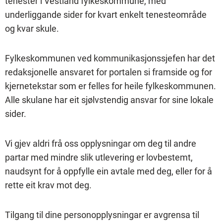
tenester i Vestland fylkeskommune, med
underliggande sider for kvart enkelt tenesteområde
og kvar skule.
Fylkeskommunen ved kommunikasjonssjefen har det
redaksjonelle ansvaret for portalen si framside og for
kjernetekstar som er felles for heile fylkeskommunen.
Alle skulane har eit sjølvstendig ansvar for sine lokale
sider.
Vi gjev aldri frå oss opplysningar om deg til andre
partar med mindre slik utlevering er lovbestemt,
naudsynt for å oppfylle ein avtale med deg, eller for å
rette eit krav mot deg.
Tilgang til dine personopplysningar er avgrensa til