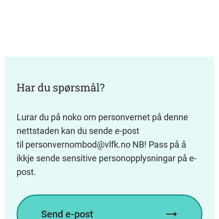
Har du spørsmål?
Lurar du på noko om personvernet på denne
nettstaden kan du sende e-post
til personvernombod@vlfk.no NB! Pass på å
ikkje sende sensitive personopplysningar på e-
post.
Send e-post