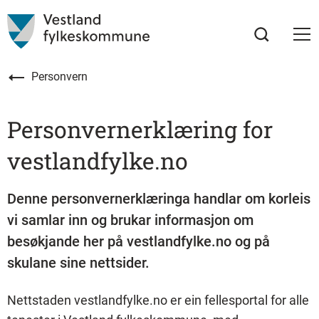
Personvern
Personvernerklæring for
vestlandfylke.no
Denne personvernerklæringa handlar om korleis
vi samlar inn og brukar informasjon om
besøkjande her på vestlandfylke.no og på
skulane sine nettsider.
Nettstaden vestlandfylke.no er ein fellesportal for alle