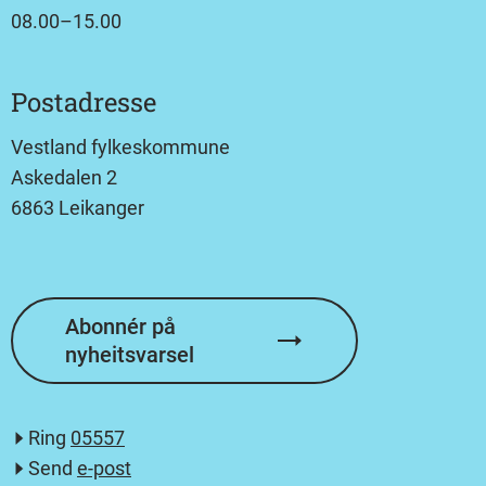
08.00–15.00
Postadresse
Vestland fylkeskommune
Askedalen 2
6863 Leikanger
Abonnér på
nyheitsvarsel
Ring
05557
Send
e-post