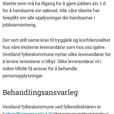
tilsette som må ha tilgang for å gjere jobben sin, t.d.
for å handsame ein søknad. Alle våre tilsette har
teieplikt om alle opplysningar dei handsamar i
jobbsamanheng.
Det vert stilt same krav til tryggleik og konfidensialitet
hos våre eksterne leverandørar som hos oss sjølve.
Vestland fylkeskommune nyttar ulike leverandørar for
å levere tenestene vi tilbyr. Slike leverandørar vil i
nokre tilfelle få ansvar for å behandle
personopplysningar.
Behandlingsansvarleg
Vestland fylkeskommune ved fylkesdirektøren er
behandlingsansvarleg
etter personopplysningslova.