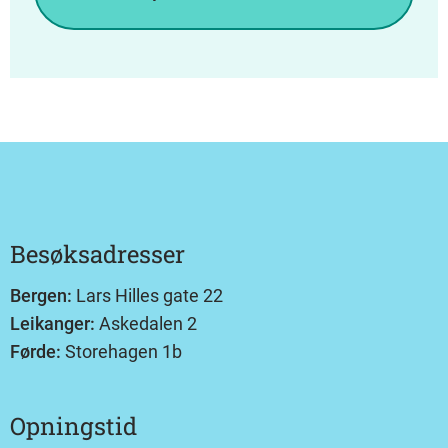
Besøksadresser
Bergen:
Lars Hilles gate 22
Leikanger:
Askedalen 2
Førde:
Storehagen 1b
Opningstid