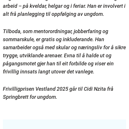
arbeid – på kveldar, helgar og i feriar. Han er involvert i
alt frå planlegging til oppfølging av ungdom.
Tilboda, som mentorordningar, jobberfaring og
sommarskule, er gratis og inkluderande. Han
samarbeider også med skular og næringsliv for å sikre
trygge, utviklande arenaer. Evna til å halde ut og
pågangsmotet gjer han til eit forbilde og viser ein
frivillig innsats langt utover det vanlege.
Frivilligprisen Vestland 2025 går til Cidi Nzita frå
Springbrett for ungdom.