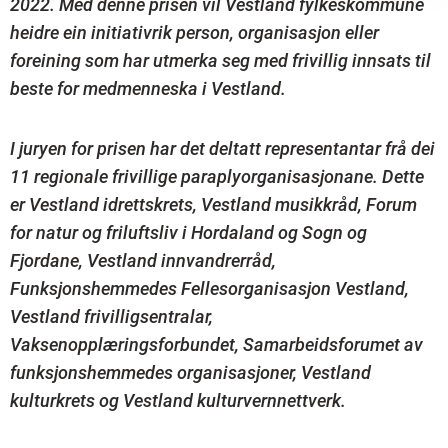
2022. Med denne prisen vil Vestland fylkeskommune
heidre ein initiativrik person, organisasjon eller
foreining som har utmerka seg med frivillig innsats til
beste for medmenneska i Vestland.
I juryen for prisen har det deltatt representantar frå dei
11 regionale frivillige paraplyorganisasjonane. Dette
er Vestland idrettskrets, Vestland musikkråd, Forum
for natur og friluftsliv i Hordaland og Sogn og
Fjordane, Vestland innvandrerråd,
Funksjonshemmedes Fellesorganisasjon Vestland,
Vestland frivilligsentralar,
Vaksenopplæringsforbundet, Samarbeidsforumet av
funksjonshemmedes organisasjoner, Vestland
kulturkrets og Vestland kulturvernnettverk.