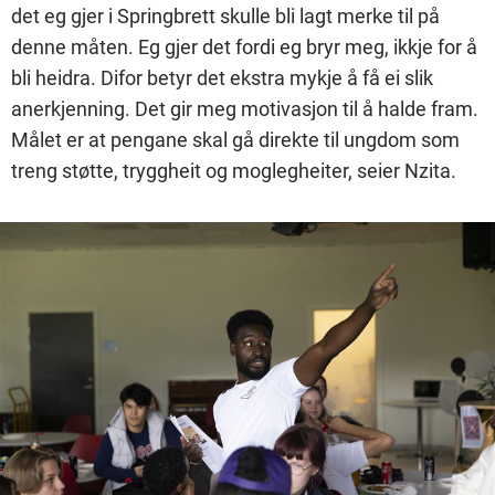
det eg gjer i Springbrett skulle bli lagt merke til på
denne måten. Eg gjer det fordi eg bryr meg, ikkje for å
bli heidra. Difor betyr det ekstra mykje å få ei slik
anerkjenning. Det gir meg motivasjon til å halde fram.
Målet er at pengane skal gå direkte til ungdom som
treng støtte, tryggheit og moglegheiter, seier Nzita.