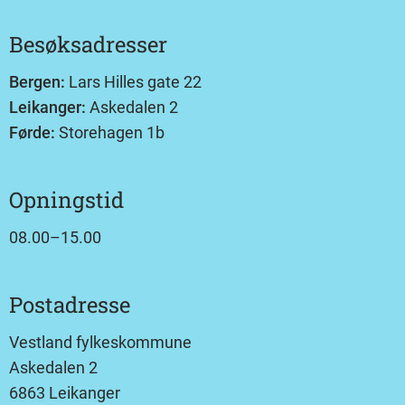
Besøksadresser
Bergen:
Lars Hilles gate 22
Leikanger:
Askedalen 2
Førde:
Storehagen 1b
Opningstid
08.00–15.00
Postadresse
Vestland fylkeskommune
Askedalen 2
6863 Leikanger