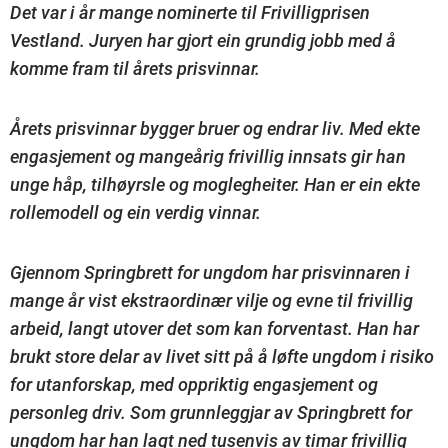
Det var i år mange nominerte til Frivilligprisen
Vestland. Juryen har gjort ein grundig jobb med å
komme fram til årets prisvinnar.
Årets prisvinnar bygger bruer og endrar liv. Med ekte
engasjement og mangeårig frivillig innsats gir han
unge håp, tilhøyrsle og moglegheiter. Han er ein ekte
rollemodell og ein verdig vinnar.
Gjennom Springbrett for ungdom har prisvinnaren i
mange år vist ekstraordinær vilje og evne til frivillig
arbeid, langt utover det som kan forventast. Han har
brukt store delar av livet sitt på å løfte ungdom i risiko
for utanforskap, med oppriktig engasjement og
personleg driv. Som grunnleggjar av Springbrett for
ungdom har han lagt ned tusenvis av timar frivillig