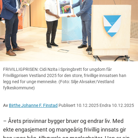
FRIVILLIGPRISEN: Cidi Nzita i Springbrett for ungdom får
Frivilligprisen Vestland 2025 for den store, frivillige innsatsen han
legg ned for unge menneske. (Foto: Silje Alvsaker/Vestland
fylkeskommune)
Av
Birthe Johanne F. Finstad
Publisert
10.12.2025
Endra
10.12.2025
– Årets prisvinnar bygger bruer og endrar liv. Med
ekte engasjement og mangeårig frivillig innsats gir