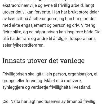
ekstraordinær vilje og evne til frivillig arbeid, langt
utover det vi kan forvente. Han har brukt store delar
av livet sitt på å løfte ungdom, og han har gjort det
med ekte engasjement og personleg driv. Vi treng
fleire slike, og eg håpar prisen kan inspirere både Cidi
til å halde fram og andre til å følgje i fotspora hans,
seier fylkesordføraren.
Innsats utover det vanlege
Frivilligprisen skal gå til ein person, organisasjon, ei
gruppe eller foreining. Målet er å motivere,
synleggjere og verdsetje frivilligheita i Vestland.
Cidi Nzita har lagt ned tusenvis av timar på frivillig