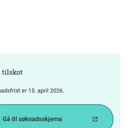
 tilskot
adsfrist er 15. april 2026.
Gå til søknadsskjema