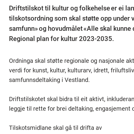
Driftstilskot til kultur og folkehelse er ei l
tilskotsordning som skal støtte opp under 
samfunn» og hovudmålet «Alle skal kunne d
Regional plan for kultur 2023-2035.
Ordninga skal støtte regionale og nasjonale ak
verdi for kunst, kultur, kulturarv, idrett, frilufts
samfunnsdeltaking i Vestland.
Driftstilskotet skal bidra til eit aktivt, inklud
leggje til rette for brei deltaking, engasjement
Tilskotsmidlane skal gå til drifta av