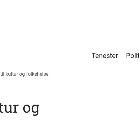
Tenester
Poli
 til kultur og folkehelse
ltur og