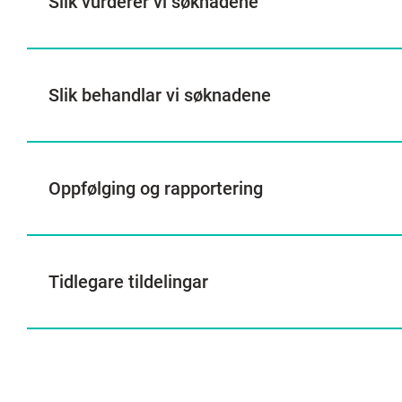
Slik vurderer vi søknadene
Slik behandlar vi søknadene
Oppfølging og rapportering
Tidlegare tildelingar