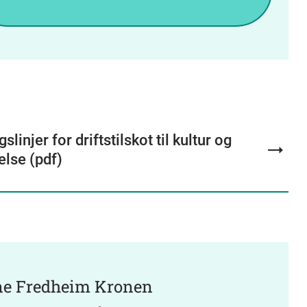
slinjer for driftstilskot til kultur og
else (pdf)
ne Fredheim Kronen