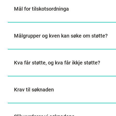
Mål for tilskotsordninga
Målgrupper og kven kan søke om støtte?
Kva får støtte, og kva får ikkje støtte?
Krav til søknaden