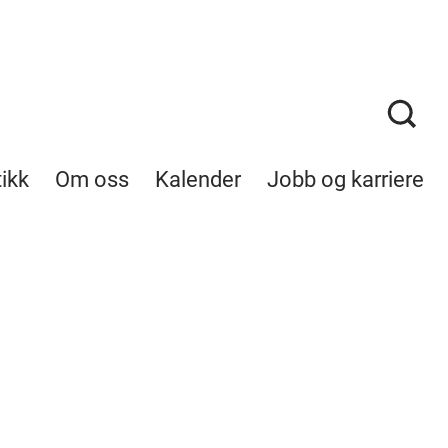
tikk
Om oss
Kalender
Jobb og karriere