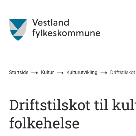
Startside
Kultur
Kulturutvikling
Driftstilskot
Driftstilskot til ku
folkehelse