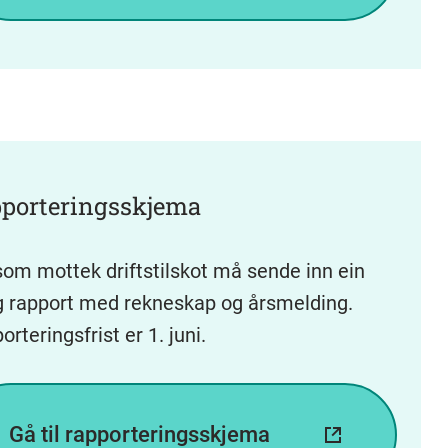
porteringsskjema
som mottek driftstilskot må sende inn ein
g rapport med rekneskap og årsmelding.
orteringsfrist er 1. juni.
Gå til rapporteringsskjema