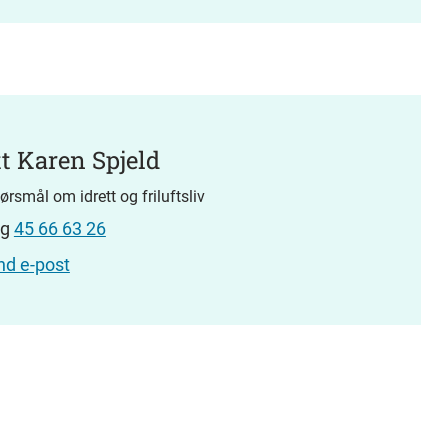
tt Karen Spjeld
ørsmål om idrett og friluftsliv
ng
45 66 63 26
nd e-post