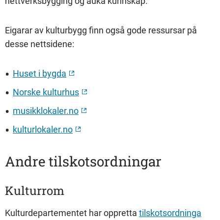
nettverksbygging og auka kunnskap.
Eigarar av kulturbygg finn også gode ressursar på
desse nettsidene:
Huset i bygda
Norske kulturhus
musikklokaler.no
kulturlokaler.no
Andre tilskotsordningar
Kulturrom
Kulturdepartementet har oppretta
tilskotsordninga