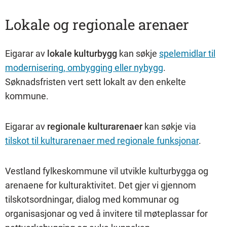
Lokale og regionale arenaer
Eigarar av
lokale kulturbygg
kan søkje
spelemidlar til
modernisering, ombygging eller nybygg
.
Søknadsfristen vert sett lokalt av den enkelte
kommune.
Eigarar av
regionale kulturarenaer
kan søkje via
tilskot til kulturarenaer med regionale funksjonar
.
Vestland fylkeskommune vil utvikle kulturbygga og
arenaene for kulturaktivitet. Det gjer vi gjennom
tilskotsordningar, dialog med kommunar og
organisasjonar og ved å invitere til møteplassar for