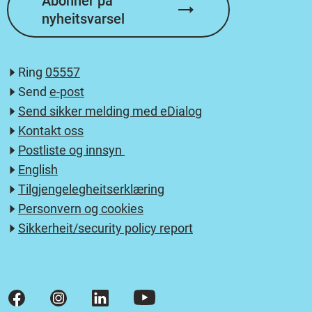
Abonnér på
nyheitsvarsel
Ring
05557
Send
e-post
Send sikker melding med eDialog
Kontakt oss
Postliste og innsyn
English
Tilgjengelegheitserklæring
Personvern og cookies
Sikkerheit/security policy report