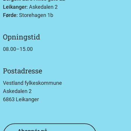
Leikanger:
Askedalen 2
Førde:
Storehagen 1b
Opningstid
08.00–15.00
Postadresse
Vestland fylkeskommune
Askedalen 2
6863 Leikanger