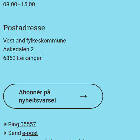
08.00–15.00
Postadresse
Vestland fylkeskommune
Askedalen 2
6863 Leikanger
Abonnér på
nyheitsvarsel
Ring
05557
Send
e-post