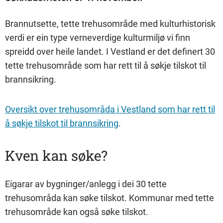
Brannutsette, tette trehusområde med kulturhistorisk
verdi er ein type verneverdige kulturmiljø vi finn
spreidd over heile landet. I Vestland er det definert 30
tette trehusområde som har rett til å søkje tilskot til
brannsikring.
Oversikt over trehusområda i Vestland som har rett til
å søkje tilskot til brannsikring
.
Kven kan søke?
Eigarar av bygninger/anlegg i dei 30 tette
trehusområda kan søke tilskot. Kommunar med tette
trehusområde kan også søke tilskot.