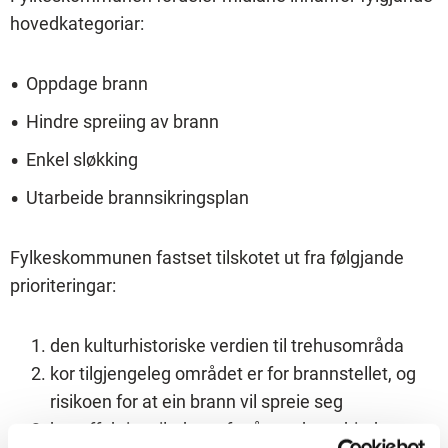
hovedkategoriar:
Oppdage brann
Hindre spreiing av brann
Enkel sløkking
Utarbeide brannsikringsplan
Fylkeskommunen fastset tilskotet ut fra følgjande
prioriteringar:
den kulturhistoriske verdien til trehusområda
kor tilgjengeleg området er for brannstellet, og
risikoen for at ein brann vil spreie seg
kor effektive tiltaka er for å oppdage, hindre