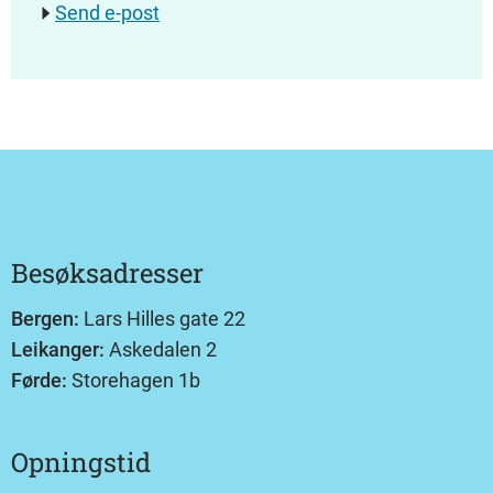
Send e-post
Besøksadresser
Bergen:
Lars Hilles gate 22
Leikanger:
Askedalen 2
Førde:
Storehagen 1b
Opningstid