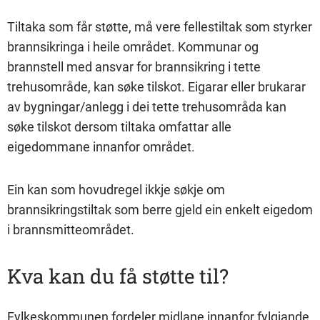
Tiltaka som får støtte, må vere fellestiltak som styrker
brannsikringa i heile området. Kommunar og
brannstell med ansvar for brannsikring i tette
trehusområde, kan søke tilskot. Eigarar eller brukarar
av bygningar/anlegg i dei tette trehusområda kan
søke tilskot dersom tiltaka omfattar alle
eigedommane innanfor området.
Ein kan som hovudregel ikkje søkje om
brannsikringstiltak som berre gjeld ein enkelt eigedom
i brannsmitteområdet.
Kva kan du få støtte til?
Fylkeskommunen fordeler midlane innanfor fylgjande