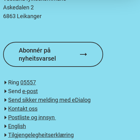
Askedalen 2
6863 Leikanger
Abonnér på
nyheitsvarsel
Ring
05557
Send
e-post
Send sikker melding med eDialog
Kontakt oss
Postliste og innsyn
English
Tilgjengelegheitserklæring