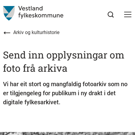
Arkiv og kulturhistorie
Send inn opplysningar om
foto frå arkiva
Vi har eit stort og mangfaldig fotoarkiv som no
er tilgjengeleg for publikum i ny drakt i det
digitale fylkesarkivet.