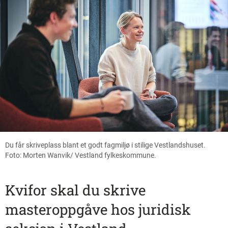
Du får skriveplass blant et godt fagmiljø i stilige Vestlandshuset.
Foto: Morten Wanvik/ Vestland fylkeskommune.
Kvifor skal du skrive
masteroppgåve hos juridisk