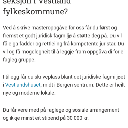
seksjon i Vestland
fylkeskommune?
Ved å skrive masteroppgåve for oss får du først og
fremst et godt juridisk fagmiljø å støtte deg på. Du vil
få eiga fadder og rettleiing frå kompetente juristar. Du
vil og få mogelegheit til å leggje fram oppgåva di for ei
fagleg gruppe.
I tillegg får du skriveplass blant det juridiske fagmiljøet
i
Vestlandshuset
, midt i Bergen sentrum. Dette er heilt
nye og moderne lokale.
Du får vere med på faglege og sosiale arrangement
og ikkje minst eit stipend på 30 000 kr.