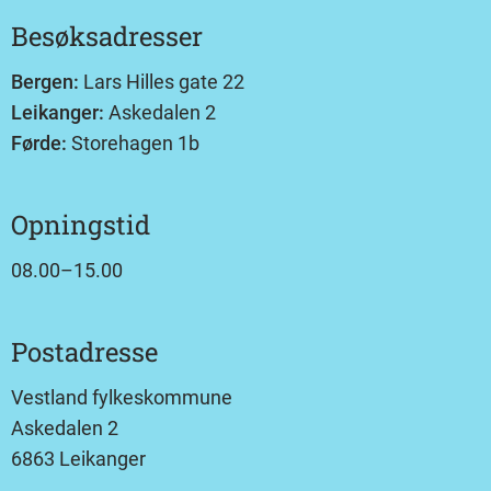
Besøksadresser
Bergen:
Lars Hilles gate 22
Leikanger:
Askedalen 2
Førde:
Storehagen 1b
Opningstid
08.00–15.00
Postadresse
Vestland fylkeskommune
Askedalen 2
6863 Leikanger