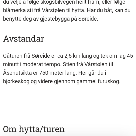
du velje å følge skogsbilvegen heilt fram, eller følge
blåmerka sti frå Vårstølen til hytta. Har du båt, kan du
benytte deg av gjestebygga på Søreide.
Avstandar
Gåturen frå Søreide er ca 2,5 km lang og tek om lag 45
minutt i moderat tempo. Stien frå Vårstølen til
Åsenutsikta er 750 meter lang. Her går du i
bjørkeskog og videre gjennom gammel furuskog.
Om hytta/turen