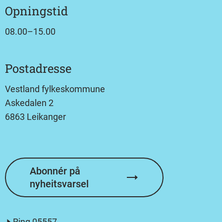
Opningstid
08.00–15.00
Postadresse
Vestland fylkeskommune
Askedalen 2
6863 Leikanger
Abonnér på
nyheitsvarsel
Ring
05557