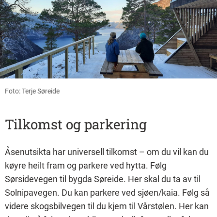
Foto: Terje Søreide
Tilkomst og parkering
Åsenutsikta har universell tilkomst – om du vil kan du
køyre heilt fram og parkere ved hytta. Følg
Sørsidevegen til bygda Søreide. Her skal du ta av til
Solnipavegen. Du kan parkere ved sjøen/kaia. Følg så
videre skogsbilvegen til du kjem til Vårstølen. Her kan