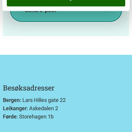
Send e-post
Besøksadresser
Bergen:
Lars Hilles gate 22
Leikanger:
Askedalen 2
Førde:
Storehagen 1b