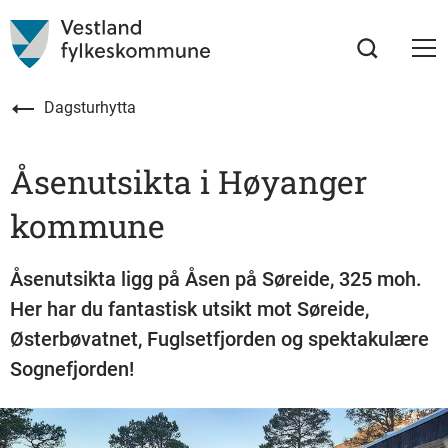
Dagsturhytta
Åsenutsikta i Høyanger
kommune
Åsenutsikta ligg på Åsen på Søreide, 325 moh.
Her har du fantastisk utsikt mot Søreide,
Østerbøvatnet, Fuglsetfjorden og spektakulære
Sognefjorden!