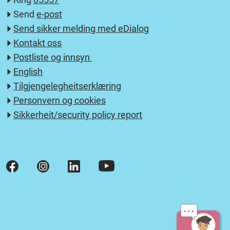
Send
e-post
Send sikker melding med eDialog
Kontakt oss
Postliste og innsyn
English
Tilgjengelegheitserklæring
Personvern og cookies
Sikkerheit/security policy report