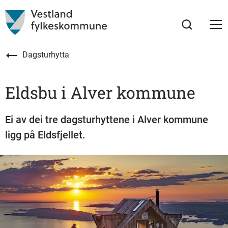
Dagsturhytta
Eldsbu i Alver kommune
Ei av dei tre dagsturhyttene i Alver kommune
ligg på Eldsfjellet.