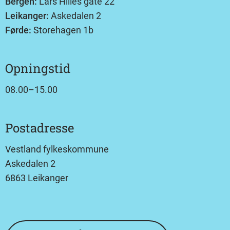
Bergen:
Lars Hilles gate 22
Leikanger:
Askedalen 2
Førde:
Storehagen 1b
Opningstid
08.00–15.00
Postadresse
Vestland fylkeskommune
Askedalen 2
6863 Leikanger