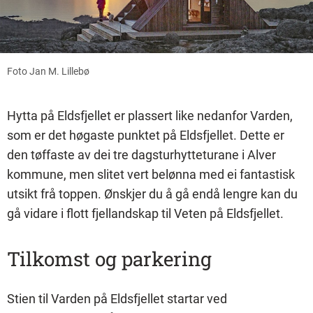
Foto Jan M. Lillebø
Hytta på Eldsfjellet er plassert like nedanfor Varden,
som er det høgaste punktet på Eldsfjellet. Dette er
den tøffaste av dei tre dagsturhytteturane i Alver
kommune, men slitet vert belønna med ei fantastisk
utsikt frå toppen. Ønskjer du å gå endå lengre kan du
gå vidare i flott fjellandskap til Veten på Eldsfjellet.
Tilkomst og parkering
Stien til Varden på Eldsfjellet startar ved