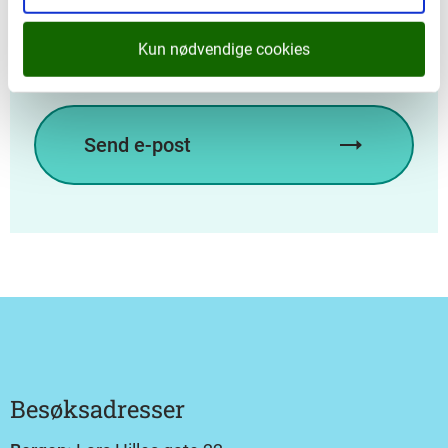
Ta kontakt med Alver kommune dersom du har
spørsmål eller tilbakemeldingar om hytta. Skriv
Kun nødvendige cookies
"Dagsturhytta Eldsbu" i emnefeltet på e-posten.
Send e-post
Besøksadresser