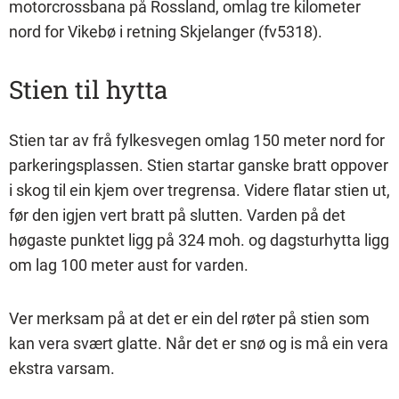
motorcrossbana på Rossland, omlag tre kilometer
nord for Vikebø i retning Skjelanger (fv5318).
Stien til hytta
Stien tar av frå fylkesvegen omlag 150 meter nord for
parkeringsplassen. Stien startar ganske bratt oppover
i skog til ein kjem over tregrensa. Videre flatar stien ut,
før den igjen vert bratt på slutten. Varden på det
høgaste punktet ligg på 324 moh. og dagsturhytta ligg
om lag 100 meter aust for varden.
Ver merksam på at det er ein del røter på stien som
kan vera svært glatte. Når det er snø og is må ein vera
ekstra varsam.