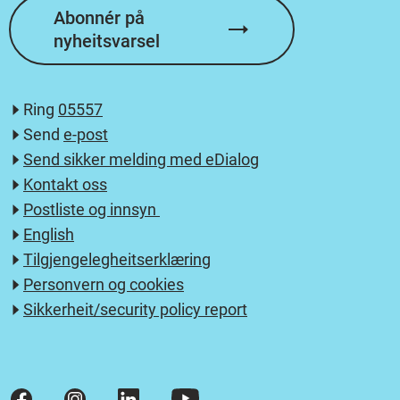
Abonnér på
nyheitsvarsel
Ring
05557
Send
e-post
Send sikker melding med eDialog
Kontakt oss
Postliste og innsyn
English
Tilgjengelegheitserklæring
Personvern og cookies
Sikkerheit/security policy report