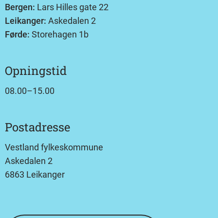
Bergen:
Lars Hilles gate 22
Leikanger:
Askedalen 2
Førde:
Storehagen 1b
Opningstid
08.00–15.00
Postadresse
Vestland fylkeskommune
Askedalen 2
6863 Leikanger