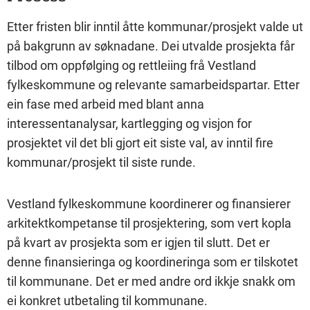
Etter fristen blir inntil åtte kommunar/prosjekt valde ut
på bakgrunn av søknadane. Dei utvalde prosjekta får
tilbod om oppfølging og rettleiing frå Vestland
fylkeskommune og relevante samarbeidspartar. Etter
ein fase med arbeid med blant anna
interessentanalysar, kartlegging og visjon for
prosjektet vil det bli gjort eit siste val, av inntil fire
kommunar/prosjekt til siste runde.
Vestland fylkeskommune koordinerer og finansierer
arkitektkompetanse til prosjektering, som vert kopla
på kvart av prosjekta som er igjen til slutt. Det er
denne finansieringa og koordineringa som er tilskotet
til kommunane. Det er med andre ord ikkje snakk om
ei konkret utbetaling til kommunane.