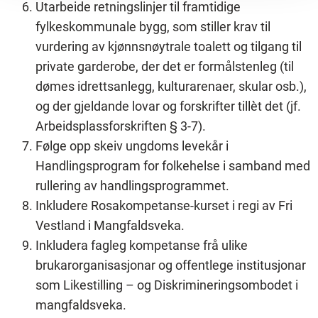
Utarbeide retningslinjer til framtidige
fylkeskommunale bygg, som stiller krav til
vurdering av kjønnsnøytrale toalett og tilgang til
private garderobe, der det er formålstenleg (til
dømes idrettsanlegg, kulturarenaer, skular osb.),
og der gjeldande lovar og forskrifter tillèt det (jf.
Arbeidsplassforskriften § 3-7).
Følge opp skeiv ungdoms levekår i
Handlingsprogram for folkehelse i samband med
rullering av handlingsprogrammet.
Inkludere Rosakompetanse-kurset i regi av Fri
Vestland i Mangfaldsveka.
Inkludera fagleg kompetanse frå ulike
brukarorganisasjonar og offentlege institusjonar
som Likestilling – og Diskrimineringsombodet i
mangfaldsveka.