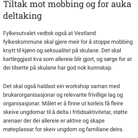
Tiltak mot mobbing og for auka
deltaking
Fylkesutvalet vedtok også at Vestland
fylkeskommune skal gjere meir for å stoppe mobbing
knytt til kjønn og seksualitet på skulane. Det skal
kartleggjast kva som allereie blir gjort, og sørge for at
dei tilsette på skulane har god nok kunnskap.
Det skal også haldast ein workshop saman med
brukarorganisasjonar og relevante frivillige lag og
organisasjonar. Målet er å finne ut korleis få fleire
skeive ungdomar til å delta i fritidsaktivitetar, støtte
arenaer der dei allereie er aktive og skape
møteplassar for skeiv ungdom og familiane deira.