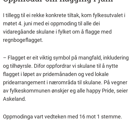
I tillegg til ei rekke konkrete tiltak, kom fylkesutvalet i
møtet 4. juni med ei oppmoding til alle dei
vidaregåande skulane i fylket om å flagge med
regnbogeflagget.
– Flagget er eit viktig symbol på mangfald, inkludering
og tilhøyrsle. Difor oppfordrar vi skulane til å nytte
flagget i løpet av pridemånaden og ved lokale
pridearrangement i nærområda til skulane. På vegner
av fylkeskommunen ønskjer eg alle happy Pride, seier
Askeland.
Oppmodinga vart vedteken med 16 mot 1 stemme.