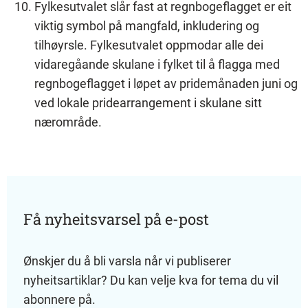
Fylkesutvalet slår fast at regnbogeflagget er eit
viktig symbol på mangfald, inkludering og
tilhøyrsle. Fylkesutvalet oppmodar alle dei
vidaregåande skulane i fylket til å flagga med
regnbogeflagget i løpet av pridemånaden juni og
ved lokale pridearrangement i skulane sitt
nærområde.
Få nyheitsvarsel på e-post
Ønskjer du å bli varsla når vi publiserer
nyheitsartiklar? Du kan velje kva for tema du vil
abonnere på.