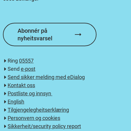
Abonnér på
nyheitsvarsel
Ring
05557
Send
e-post
Send sikker melding med eDialog
Kontakt oss
Postliste og innsyn
English
Tilgjengelegheitserklæring
Personvern og cookies
Sikkerheit/security policy report