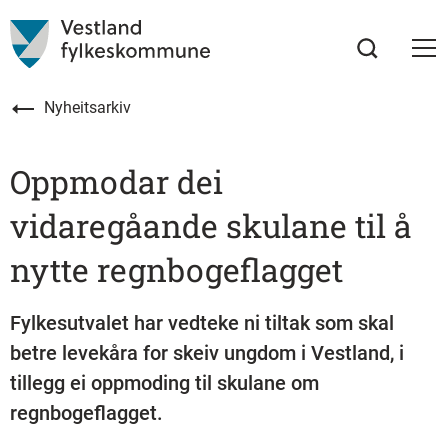
Nyheitsarkiv
Oppmodar dei
vidaregåande skulane til å
nytte regnbogeflagget
Fylkesutvalet har vedteke ni tiltak som skal
betre levekåra for skeiv ungdom i Vestland, i
tillegg ei oppmoding til skulane om
regnbogeflagget.