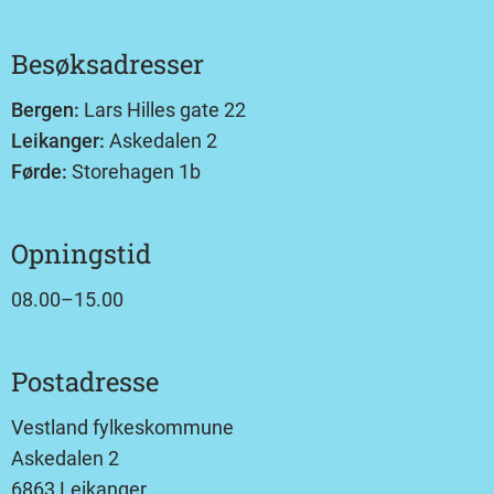
Besøksadresser
Bergen:
Lars Hilles gate 22
Leikanger:
Askedalen 2
Førde:
Storehagen 1b
Opningstid
08.00–15.00
Postadresse
Vestland fylkeskommune
Askedalen 2
6863 Leikanger