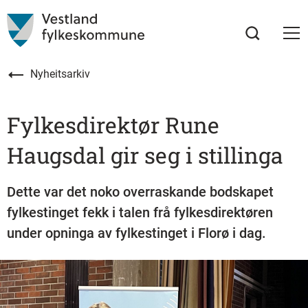
Nyheitsarkiv
Fylkesdirektør Rune
Haugsdal gir seg i stillinga
Dette var det noko overraskande bodskapet
fylkestinget fekk i talen frå fylkesdirektøren
under opninga av fylkestinget i Florø i dag.