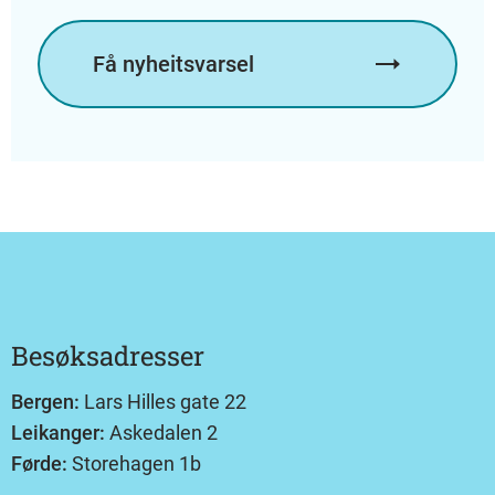
Få nyheitsvarsel
Besøksadresser
Bergen:
Lars Hilles gate 22
Leikanger:
Askedalen 2
Førde:
Storehagen 1b