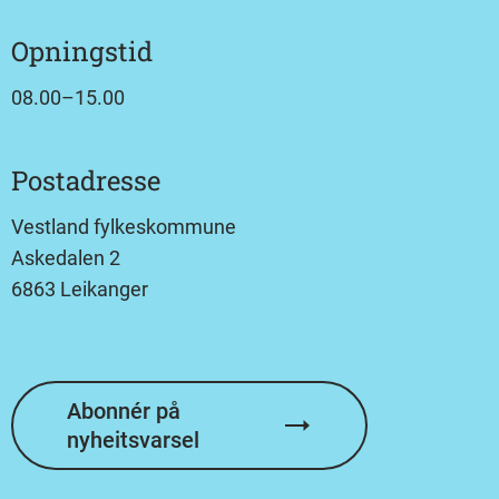
Opningstid
08.00–15.00
Postadresse
Vestland fylkeskommune
Askedalen 2
6863 Leikanger
Abonnér på
nyheitsvarsel