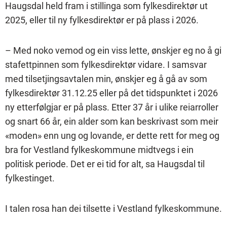
Haugsdal held fram i stillinga som fylkesdirektør ut
2025, eller til ny fylkesdirektør er på plass i 2026.
– Med noko vemod og ein viss lette, ønskjer eg no å gi
stafettpinnen som fylkesdirektør vidare. I samsvar
med tilsetjingsavtalen min, ønskjer eg å gå av som
fylkesdirektør 31.12.25 eller på det tidspunktet i 2026
ny etterfølgjar er på plass. Etter 37 år i ulike reiarroller
og snart 66 år, ein alder som kan beskrivast som meir
«moden» enn ung og lovande, er dette rett for meg og
bra for Vestland fylkeskommune midtvegs i ein
politisk periode. Det er ei tid for alt, sa Haugsdal til
fylkestinget.
I talen rosa han dei tilsette i Vestland fylkeskommune.