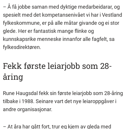
– Å få jobbe saman med dyktige medarbeidarar, og
spesielt med det kompetansenivået vi har i Vestland
fylkeskommune, er på alle måtar givande og ei stor
glede. Her er fantastisk mange flinke og
kunnskapsrike menneske innanfor alle fagfelt, sa
fylkesdirektøren.
Fekk første leiarjobb som 28-
åring
Rune Haugsdal fekk sin første leiarjobb som 28-åring
tilbake i 1988. Seinare vart det nye leiaroppgåver i
andre organisasjonar.
– At åra har gått fort, trur eg kjem av gleda med